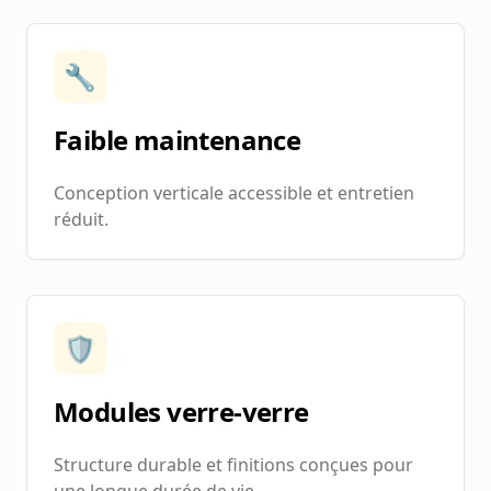
🔧
Faible maintenance
Conception verticale accessible et entretien
réduit.
🛡️
Modules verre-verre
Structure durable et finitions conçues pour